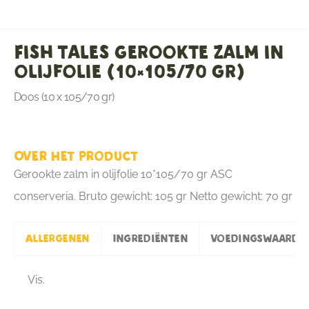
Fish Tales Gerookte zalm in
olijfolie (10×105/70 gr)
Doos (10 x 105/70 gr)
Over het product
Gerookte zalm in olijfolie 10*105/70 gr ASC
conserveria. Bruto gewicht: 105 gr Netto gewicht: 70 gr
Allergenen
Ingrediënten
Voedingswaarde
Vis.