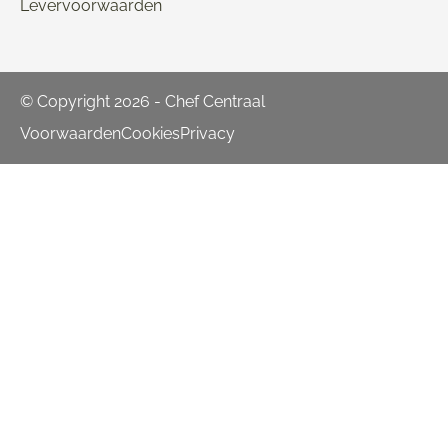
Levervoorwaarden
© Copyright 2026 - Chef Centraal
Voorwaarden
Cookies
Privacy