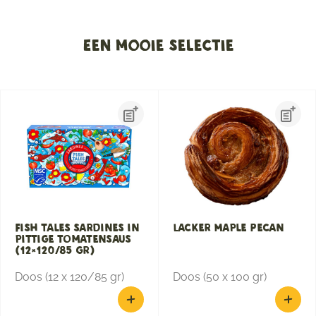
Een mooie selectie
Fish Tales sardines in
Lacker Maple Pecan
pittige tomatensaus
(12×120/85 gr)
Doos (12 x 120/85 gr)
Doos (50 x 100 gr)