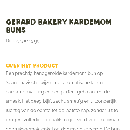
Gerard Bakery Kardemom
Buns
Doos (25 x 115 gr)
Over het product
Een prachtig handgerolde kardemom bun op
Scandinavische wijze, met aromatische lagen
cardamomvulling en een perfect gebalanceerde
smaak. Het deeg blijft zacht, smeuïg en uitzonderlijk
luchtig van de eerste tot de laatste hap, zonder uit te
drogen. Volledig afgebakken geleverd voor maximaal
gebruiksgemak, enkel ontdooien en serveren. De bun