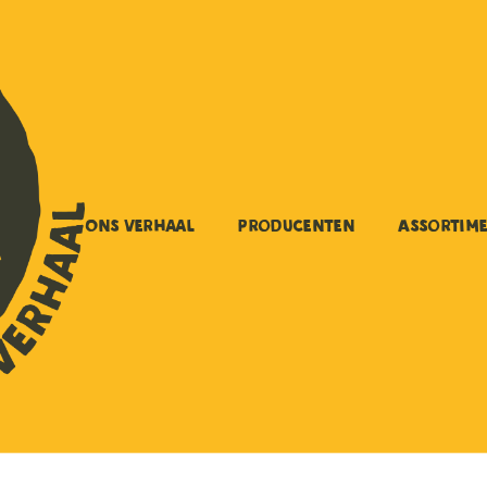
Ons verhaal
Producenten
Assortim