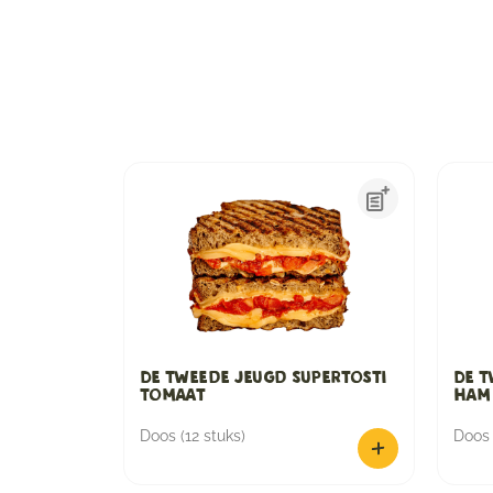
De Tweede Jeugd Supertosti
De T
Tomaat
Ham
Doos (12 stuks)
Doos 