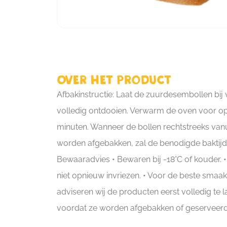
Over het product
Afbakinstructie: Laat de zuurdesembollen bij
volledig ontdooien. Verwarm de oven voor op
minuten. Wanneer de bollen rechtstreeks vanu
worden afgebakken, zal de benodigde baktijd l
Bewaaradvies • Bewaren bij -18°C of kouder. 
niet opnieuw invriezen. • Voor de beste smaak
adviseren wij de producten eerst volledig te 
voordat ze worden afgebakken of geserveerd