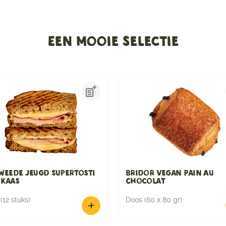
Een mooie selectie
weede Jeugd Supertosti
Bridor Vegan Pain Au
 Kaas
Chocolat
(12 stuks)
Doos (60 x 80 gr)