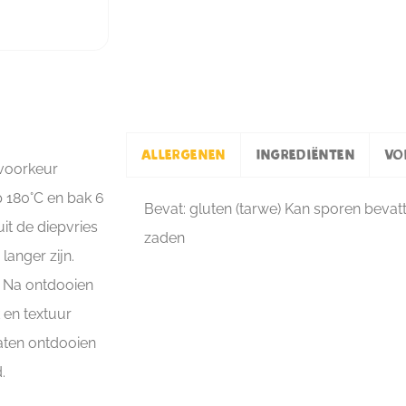
Allergenen
Ingrediënten
Vo
 voorkeur
 180°C en bak 6
Bevat: gluten (tarwe) Kan sporen bevat
it de diepvries
zaden
anger zijn.
• Na ontdooien
 en textuur
laten ontdooien
.