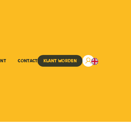
ent
Contact
Klant worden