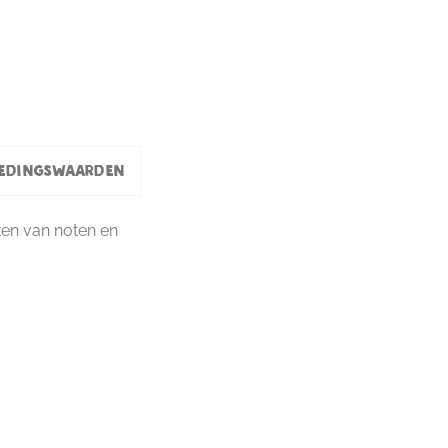
edingswaarden
ten van noten en