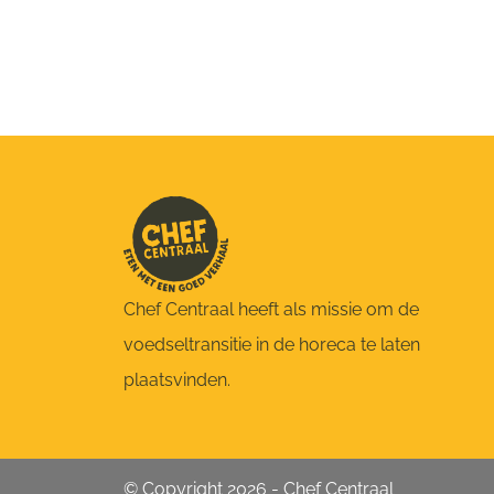
Chef Centraal heeft als missie om de
voedseltransitie in de horeca te laten
plaatsvinden.
© Copyright 2026 - Chef Centraal