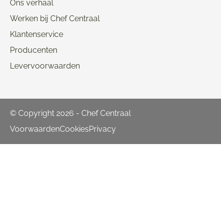
Ons verhaal
Werken bij Chef Centraal
Klantenservice
Producenten
Levervoorwaarden
© Copyright 2026 - Chef Centraal
Voorwaarden
Cookies
Privacy