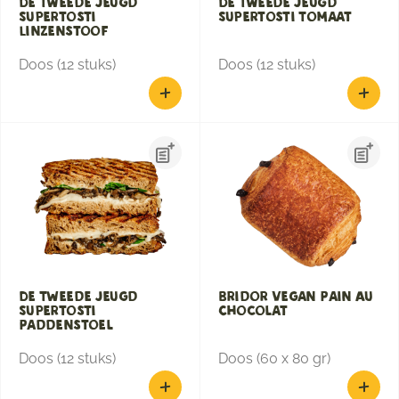
De Tweede Jeugd
De Tweede Jeugd
Supertosti
Supertosti Tomaat
Linzenstoof
Doos (12 stuks)
Doos (12 stuks)
De Tweede Jeugd
Bridor Vegan Pain Au
Supertosti
Chocolat
Paddenstoel
Doos (12 stuks)
Doos (60 x 80 gr)