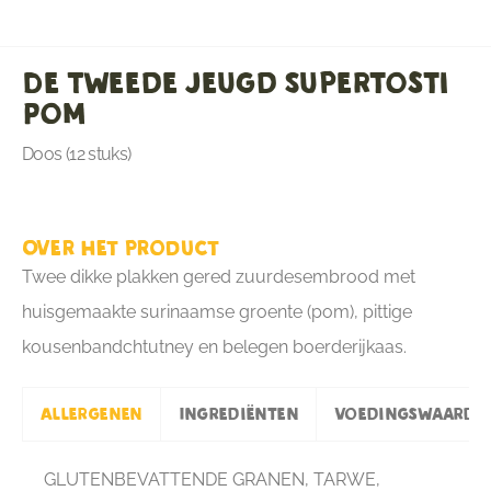
De Tweede Jeugd Supertosti
Pom
Doos (12 stuks)
Over het product
Twee dikke plakken gered zuurdesembrood met
huisgemaakte surinaamse groente (pom), pittige
kousenbandchtutney en belegen boerderijkaas.
Allergenen
Ingrediënten
Voedingswaarde
GLUTENBEVATTENDE GRANEN, TARWE,