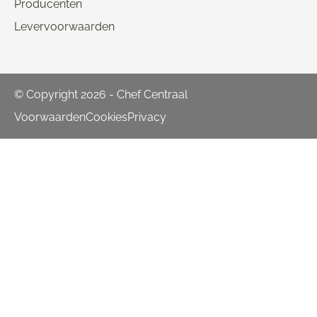
Producenten
Levervoorwaarden
© Copyright 2026 - Chef Centraal
Voorwaarden
Cookies
Privacy