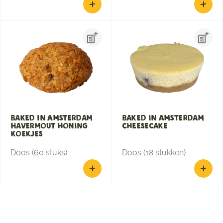
Baked in Amsterdam
Baked in Amsterdam
Havermout honing
Cheesecake
koekjes
Doos (60 stuks)
Doos (18 stukken)