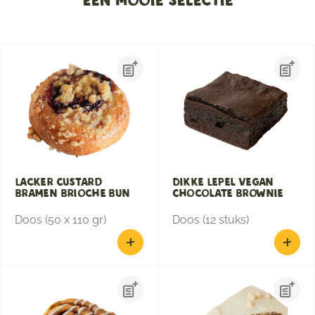
Een mooie selectie
Lacker Custard
Dikke Lepel Vegan
Bramen Brioche Bun
Chocolate Brownie
Doos (50 x 110 gr)
Doos (12 stuks)