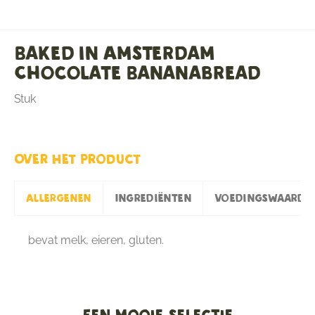
Baked in Amsterdam
Chocolate Bananabread
Stuk
Over het product
Allergenen
Ingrediënten
Voedingswaarde
bevat melk, eieren, gluten.