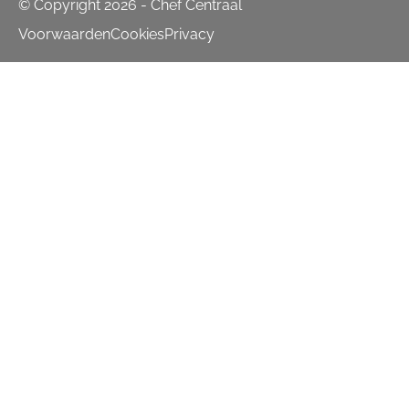
© Copyright 2026 - Chef Centraal
Voorwaarden
Cookies
Privacy