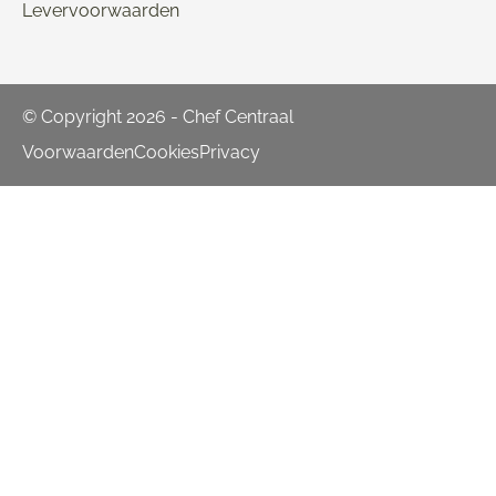
Levervoorwaarden
© Copyright 2026 - Chef Centraal
Voorwaarden
Cookies
Privacy