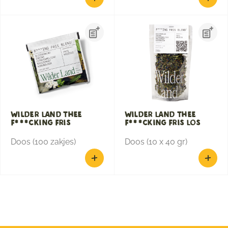
Wilder Land Thee
Wilder Land Thee
F***cking Fris
F***cking Fris Los
Doos (100 zakjes)
Doos (10 x 40 gr)