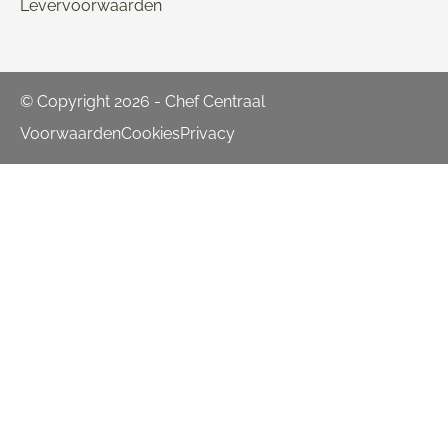
Levervoorwaarden
© Copyright 2026 - Chef Centraal
Voorwaarden
Cookies
Privacy