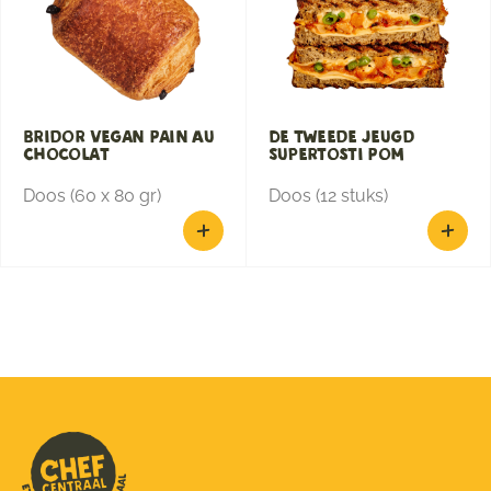
Bridor Vegan Pain Au
De Tweede Jeugd
Chocolat
Supertosti Pom
Doos (60 x 80 gr)
Doos (12 stuks)