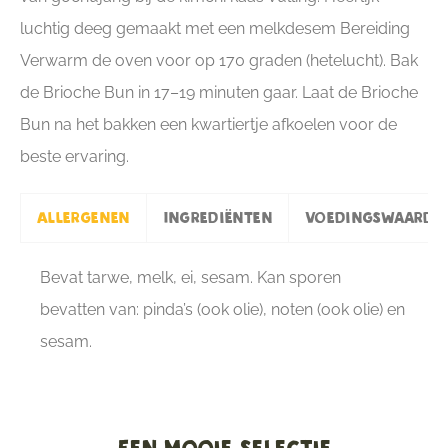
luchtig deeg gemaakt met een melkdesem Bereiding
Verwarm de oven voor op 170 graden (hetelucht). Bak
de Brioche Bun in 17–19 minuten gaar. Laat de Brioche
Bun na het bakken een kwartiertje afkoelen voor de
beste ervaring.
Allergenen
Ingrediënten
Voedingswaarde
Bevat tarwe, melk, ei, sesam. Kan sporen
bevatten van: pinda’s (ook olie), noten (ook olie) en
sesam.