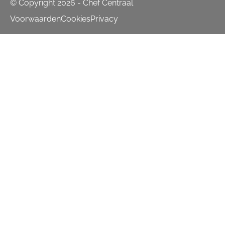
© Copyright 2026 - Chef Centraal
Voorwaarden
Cookies
Privacy