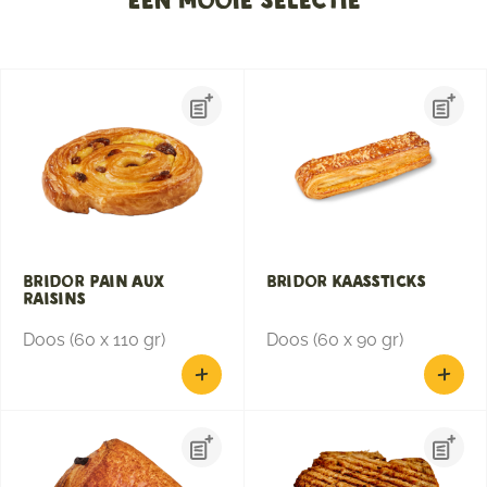
Een mooie selectie
Bridor Pain Aux
Bridor Kaassticks
Raisins
Doos (60 x 110 gr)
Doos (60 x 90 gr)