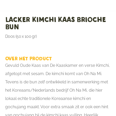
Lacker Kimchi Kaas Brioche
Bun
Doos (50 x 100 gr)
Over het product
Gevuld Oude Kaas van De Kaaskamer en verse Kimchi,
afgetopt met sesam. De kimchi komt van Oh Na Mi.
Tevens is de bun zelf ontwikkeld in samenwerking met
het Koreaans/Nederlands bedrijf Oh Na Mi, die hier
lokaal echte traditionele Koreaanse kimchi en
gochujang maakt. Voor extra smaak zit er ook een hint
van gochujang bij de kimchi kaas vulling. Heerlijk