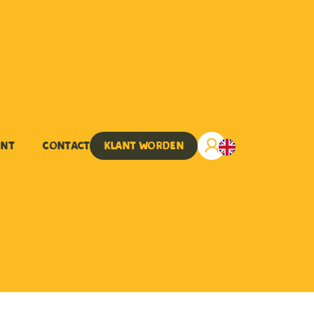
ent
Contact
Klant worden