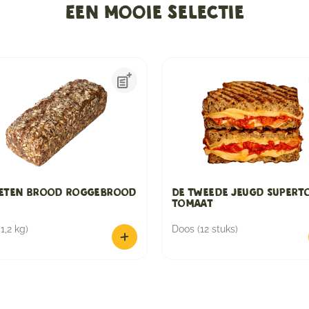
Een mooie selectie
eten Brood Roggebrood
De Tweede Jeugd Superto
Tomaat
1,2 kg)
Doos (12 stuks)