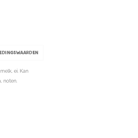
edingswaarden
melk, ei. Kan
, noten.