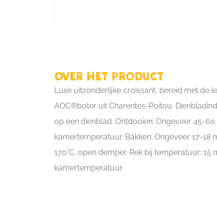
Over het product
Luxe uitzonderlijke croissant, bereid met de l
AOC®boter uit Charentes-Poitou. Dienbladinde
op een dienblad. Ontdooien: Ongeveer 45-60 
kamertemperatuur. Bakken: Ongeveer 17-18 mi
170°C, open demper. Rek bij temperatuur: 15 m
kamertemperatuur.