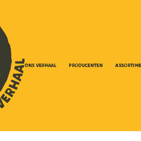
Ons verhaal
Producenten
Assortim