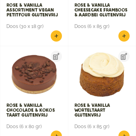
Rose & Vanilla
Rose & Vanilla
Assortiment Vegan
cheesecake Framboos
Petitfour glutenvrij
& Aardbei glutenvrij
Doos (30 x 18 gr)
Doos (6 x 85 gr)
Rose & Vanilla
Rose & Vanilla
Chocolade & Kokos
Worteltaart
taart glutenvrij
glutenvrij
Doos (6 x 80 gr)
Doos (6 x 85 gr)