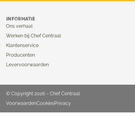
Informatie
Ons verhaal
Werken bij Chef Centraal
Klantenservice
Producenten
Levervoorwaarden
© Copyright 2026 - Chef Centraal
Voorwaarden
Cookies
Privacy