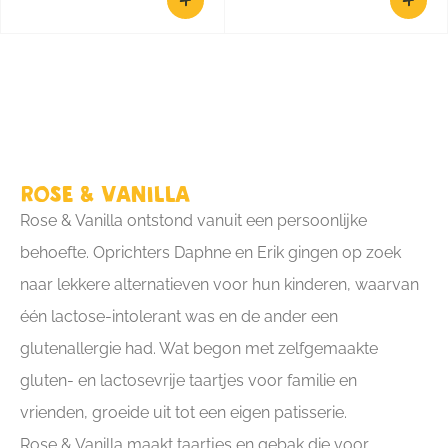
Rose & Vanilla
Rose & Vanilla ontstond vanuit een persoonlijke
behoefte. Oprichters Daphne en Erik gingen op zoek
naar lekkere alternatieven voor hun kinderen, waarvan
één lactose-intolerant was en de ander een
glutenallergie had. Wat begon met zelfgemaakte
gluten- en lactosevrije taartjes voor familie en
vrienden, groeide uit tot een eigen patisserie.
Rose & Vanilla maakt taartjes en gebak die voor