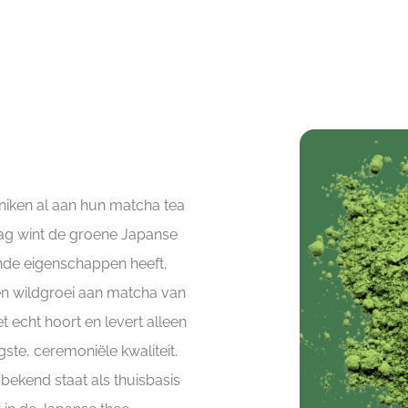
niken al aan hun matcha tea
ag wint de groene Japanse
nde eigenschappen heeft,
een wildgroei aan matcha van
t echt hoort en levert alleen
te, ceremoniële kwaliteit.
 bekend staat als thuisbasis