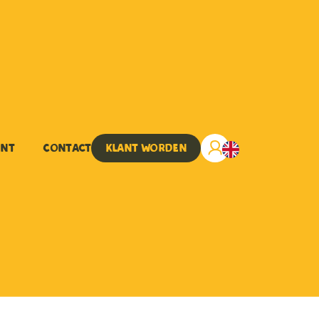
ent
Contact
Klant worden