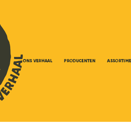
Ons verhaal
Producenten
Assortim