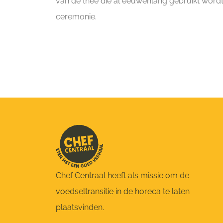
van de thee die al eeuwenlang gebruikt wordt
ceremonie.
Chef Centraal heeft als missie om de
voedseltransitie in de horeca te laten
plaatsvinden.