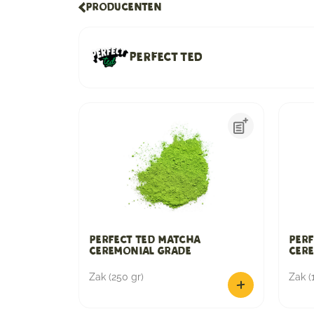
Producenten
Perfect Ted
Perfect Ted Matcha
Perf
Ceremonial Grade
Cer
Zak (250 gr)
Zak (