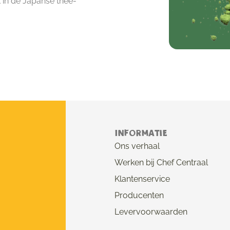
 in de Japanse thee-
Informatie
Ons verhaal
Werken bij Chef Centraal
Klantenservice
Producenten
Levervoorwaarden