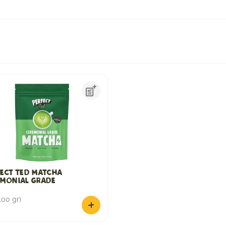
ect Ted Matcha
emonial Grade
100 gr)