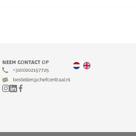
Neem contact op
+31(0)202157725
bestellen@chefcentraal.nl