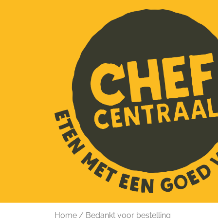
Home
/
Bedankt voor bestelling