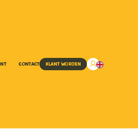
ent
Contact
Klant worden