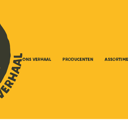
Ons verhaal
Producenten
Assortim