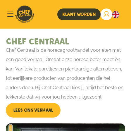
Klant worden
Chef centraal
Chef Centraal is de horecagroothandel voor eten met
een goed verhaal. Omdat onze horeca beter moet én
kan. Van lokale pareltjes en plantaardige alternatieven,
tot eerlijkere producten van producenten die het
anders doen. Bij Chef Centraal kies jij altijd het beste en
lekkerste dat wij voor jou hebben uitgezocht.
Lees ons verhaal