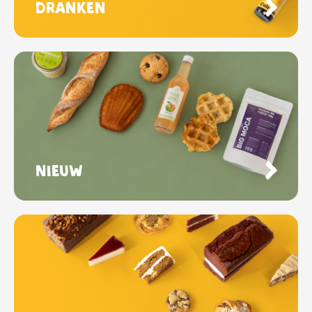
Dranken
Nieuw