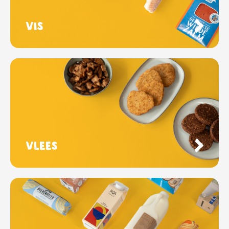
Vis
Vlees