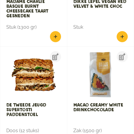
Madame Charlie
Dikke Lepel Vegan Red
Basque Burnt
Velvet & White Choc
Cheesecake Taart
Gesneden
Stuk (1300 gr)
Stuk
De Tweede Jeugd
Macao Creamy White
Supertosti
Drinkchocolade
Paddenstoel
Doos (12 stuks)
Zak (1500 gr)