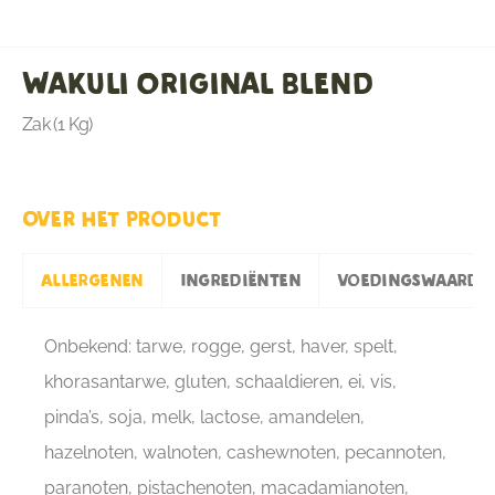
Wakuli Original Blend
Zak (1 Kg)
Over het product
Allergenen
Ingrediënten
Voedingswaarde
Onbekend: tarwe, rogge, gerst, haver, spelt,
khorasantarwe, gluten, schaaldieren, ei, vis,
pinda’s, soja, melk, lactose, amandelen,
hazelnoten, walnoten, cashewnoten, pecannoten,
paranoten, pistachenoten, macadamianoten,