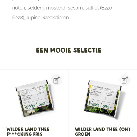
noten, selderij, mosterd, sesam, sulfiet (E220 –
E228), lupine, weekdieren
Een mooie selectie
Wilder Land Thee
Wilder Land Thee (On)
F***cking Fris
groen