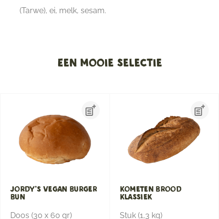
(Tarwe), ei, melk, sesam.
Een mooie selectie
Jordy’s Vegan Burger
Kometen Brood
Bun
Klassiek
Doos (30 x 60 gr)
Stuk (1,3 kg)