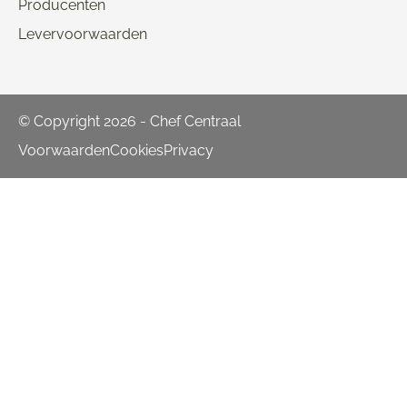
Producenten
Levervoorwaarden
© Copyright 2026 - Chef Centraal
Voorwaarden
Cookies
Privacy