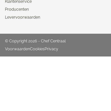
Klantenservice
Producenten
Levervoorwaarden
© Copyright 2026 - Chef Centraal
Voorwaarden
Cookies
Privacy