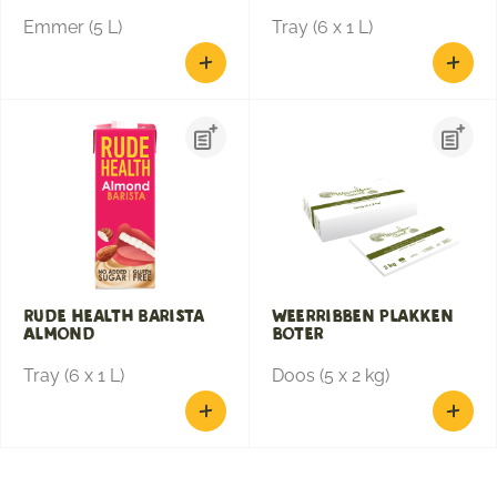
Emmer (5 L)
Tray (6 x 1 L)
Rude Health Barista
Weerribben plakken
Almond
boter
Tray (6 x 1 L)
Doos (5 x 2 kg)