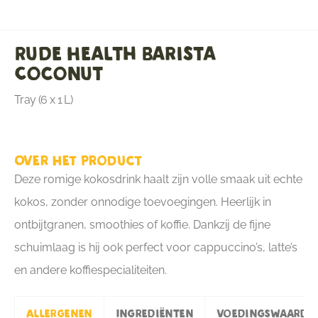
Rude Health Barista
Coconut
Tray (6 x 1 L)
Over het product
Deze romige kokosdrink haalt zijn volle smaak uit echte
kokos, zonder onnodige toevoegingen. Heerlijk in
ontbijtgranen, smoothies of koffie. Dankzij de fijne
schuimlaag is hij ook perfect voor cappuccino’s, latte’s
en andere koffiespecialiteiten.
Allergenen
Ingrediënten
Voedingswaarde