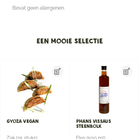
Bevat geen allergenen.
Een mooie selectie
Gyoza Vegan
Phans vissaus
steenbolk
Zak (25 stuks)
Fles (500 ml)