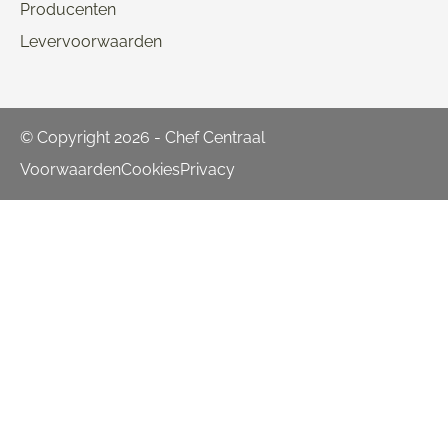
Producenten
Levervoorwaarden
© Copyright 2026 - Chef Centraal
Voorwaarden
Cookies
Privacy