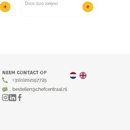
Doos (100 zakjes)
Neem contact op
+31(0)202157725
bestellen@chefcentraal.nl