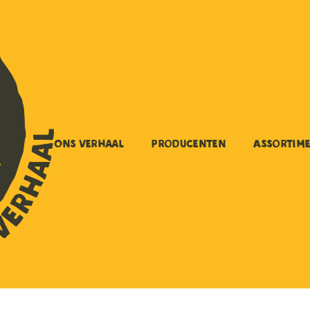
Ons verhaal
Producenten
Assortim