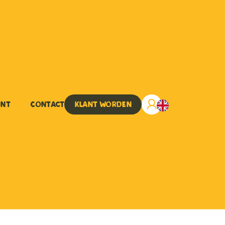
ent
Contact
Klant worden