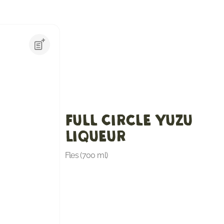
Full Circle Yuzu
Liqueur
Fles (700 ml)