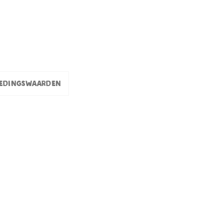
edingswaarden