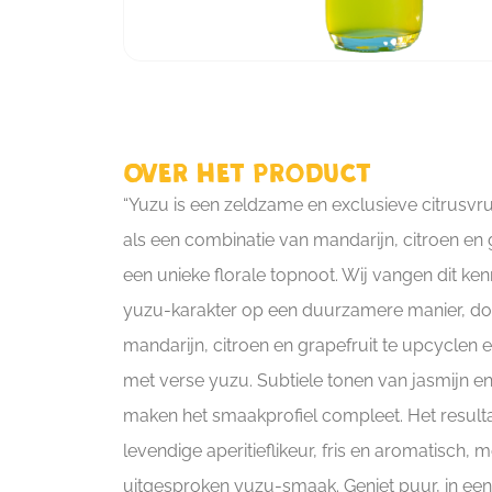
Over het product
“Yuzu is een zeldzame en exclusieve citrusvr
als een combinatie van mandarijn, citroen en 
een unieke florale topnoot. Wij vangen dit k
yuzu-karakter op een duurzamere manier, d
mandarijn, citroen en grapefruit te upcyclen
met verse yuzu. Subtiele tonen van jasmijn 
maken het smaakprofiel compleet. Het resulta
levendige aperitieflikeur, fris en aromatisch, 
uitgesproken yuzu-smaak. Geniet puur, in een 