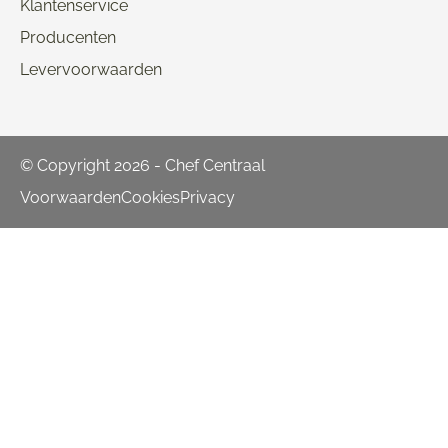
Klantenservice
Producenten
Levervoorwaarden
© Copyright 2026 - Chef Centraal
Voorwaarden
Cookies
Privacy