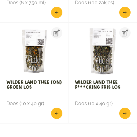
Doos (6 x 750 ml)
Doos (100 zakjes)
Wilder Land Thee (On)
Wilder Land Thee
Groen Los
F***cking Fris Los
Doos (10 x 40 gr)
Doos (10 x 40 gr)