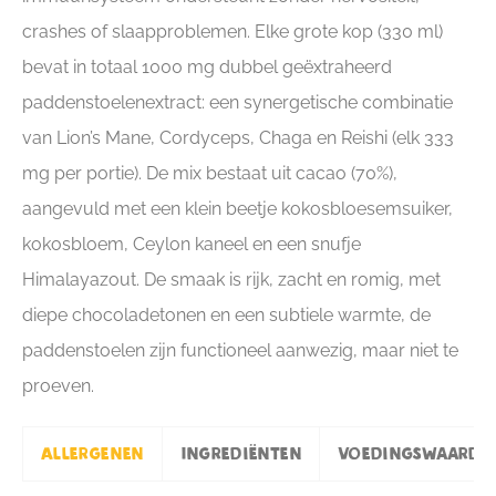
crashes of slaapproblemen. Elke grote kop (330 ml)
bevat in totaal 1000 mg dubbel geëxtraheerd
paddenstoelenextract: een synergetische combinatie
van Lion’s Mane, Cordyceps, Chaga en Reishi (elk 333
mg per portie). De mix bestaat uit cacao (70%),
aangevuld met een klein beetje kokosbloesemsuiker,
kokosbloem, Ceylon kaneel en een snufje
Himalayazout. De smaak is rijk, zacht en romig, met
diepe chocoladetonen en een subtiele warmte, de
paddenstoelen zijn functioneel aanwezig, maar niet te
proeven.
Allergenen
Ingrediënten
Voedingswaarde