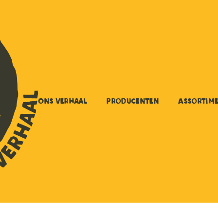
Ons verhaal
Producenten
Assortim