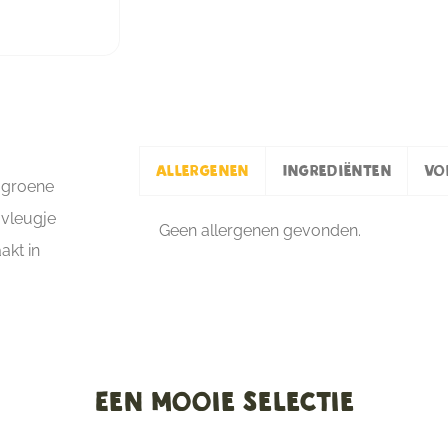
Allergenen
Ingrediënten
Vo
 groene
 vleugje
Geen allergenen gevonden.
kt in
Een mooie selectie