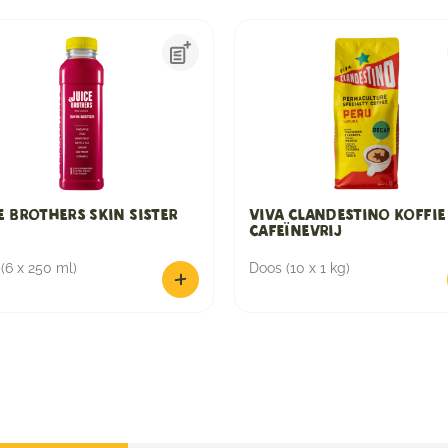
e Brothers Skin Sister
Viva Clandestino Koffie
Cafeïnevrij
(6 x 250 ml)
Doos (10 x 1 kg)