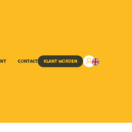
ent
Contact
Klant worden