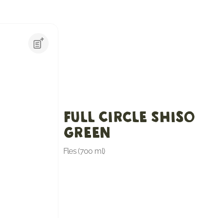
Full Circle Shiso
Green
Fles (700 ml)