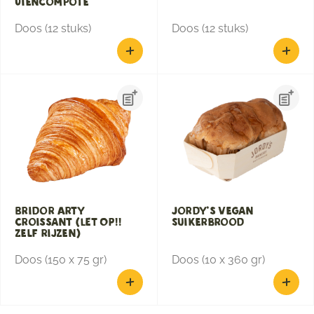
Uiencompôte
Doos (12 stuks)
Doos (12 stuks)
Bridor Arty
Jordy’s Vegan
Croissant (LET OP!!
Suikerbrood
zelf rijzen)
Doos (150 x 75 gr)
Doos (10 x 360 gr)