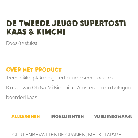
De Tweede Jeugd Supertosti
Kaas & Kimchi
Doos (12 stuks)
Over het product
Twee dikke plakken gered zuurdesembrood met
Kimchi van Oh Na Mi Kimchi uit Amsterdam en belegen
boerderijkaas.
Allergenen
Ingrediënten
Voedingswaarde
GLUTENBEVATTENDE GRANEN, MELK, TARWE,