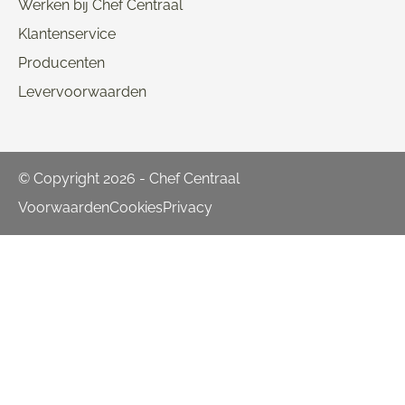
Werken bij Chef Centraal
Klantenservice
Producenten
Levervoorwaarden
© Copyright 2026 - Chef Centraal
Voorwaarden
Cookies
Privacy