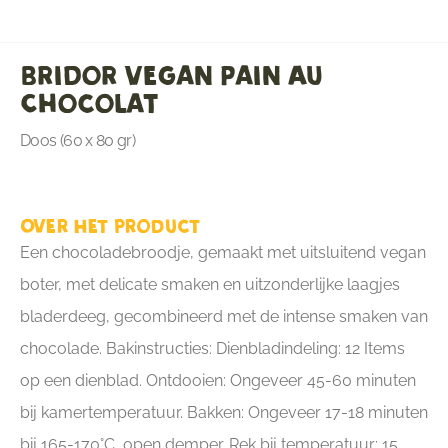
Bridor Vegan Pain Au
Chocolat
Doos (60 x 80 gr)
Over het product
Een chocoladebroodje, gemaakt met uitsluitend vegan
boter, met delicate smaken en uitzonderlijke laagjes
bladerdeeg, gecombineerd met de intense smaken van
chocolade. Bakinstructies: Dienbladindeling: 12 Items
op een dienblad. Ontdooien: Ongeveer 45-60 minuten
bij kamertemperatuur. Bakken: Ongeveer 17-18 minuten
bij 165-170°C, open demper. Rek bij temperatuur: 15