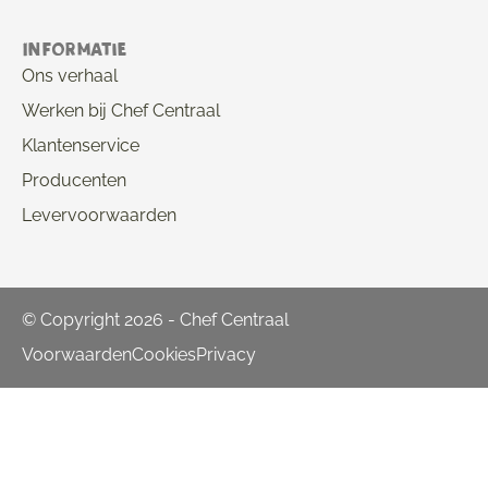
Informatie
Ons verhaal
Werken bij Chef Centraal
Klantenservice
Producenten
Levervoorwaarden
© Copyright 2026 - Chef Centraal
Voorwaarden
Cookies
Privacy