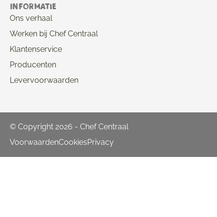
Informatie
Ons verhaal
Werken bij Chef Centraal
Klantenservice
Producenten
Levervoorwaarden
© Copyright 2026 - Chef Centraal
Voorwaarden
Cookies
Privacy