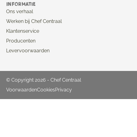
Informatie
Ons verhaal
Werken bij Chef Centraal
Klantenservice
Producenten
Levervoorwaarden
© Copyright 2026 - Chef Centraal
Voorwaarden
Cookies
Privacy