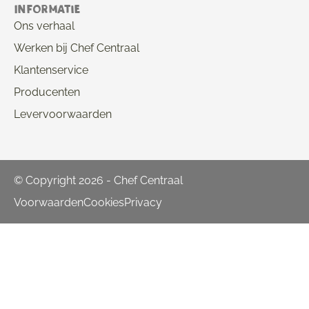
Informatie
Ons verhaal
Werken bij Chef Centraal
Klantenservice
Producenten
Levervoorwaarden
© Copyright 2026 - Chef Centraal
Voorwaarden
Cookies
Privacy