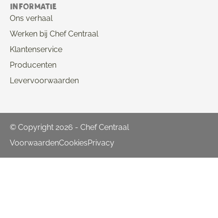
Informatie
Ons verhaal
Werken bij Chef Centraal
Klantenservice
Producenten
Levervoorwaarden
© Copyright 2026 - Chef Centraal
Voorwaarden
Cookies
Privacy