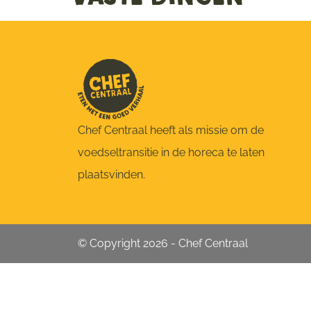
Chef Centraal heeft als missie om de
voedseltransitie in de horeca te laten
plaatsvinden.
© Copyright 2026 - Chef Centraal