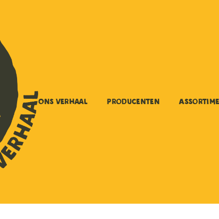
Ons verhaal
Producenten
Assortim