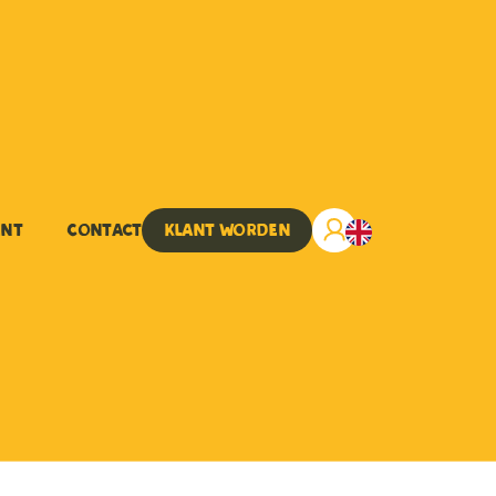
ent
Contact
Klant worden