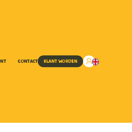
ent
Contact
Klant worden