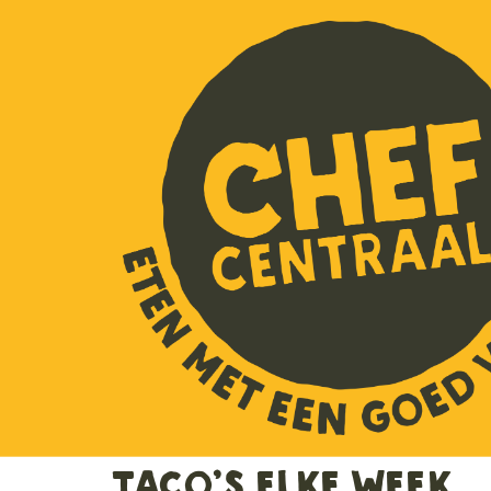
Taco’s elke week