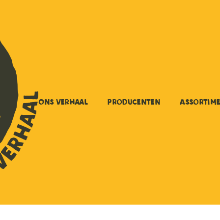
Ons verhaal
Producenten
Assortim