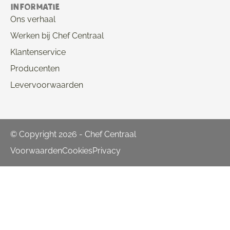
Informatie
Ons verhaal
Werken bij Chef Centraal
Klantenservice
Producenten
Levervoorwaarden
© Copyright 2026 - Chef Centraal
Voorwaarden
Cookies
Privacy