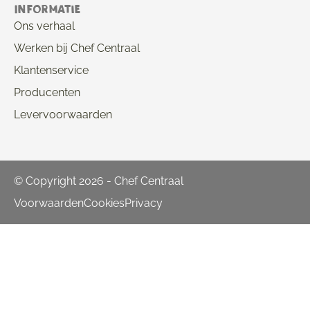
Informatie
Ons verhaal
Werken bij Chef Centraal
Klantenservice
Producenten
Levervoorwaarden
© Copyright 2026 - Chef Centraal
Voorwaarden
Cookies
Privacy