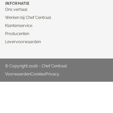
Informatie
Ons verhaal
Werken bij Chef Centraal
Klantenservice
Producenten
Levervoorwaarden
© Copyright 2026 - Chef Centraal
Voorwaarden
Cookies
Privacy