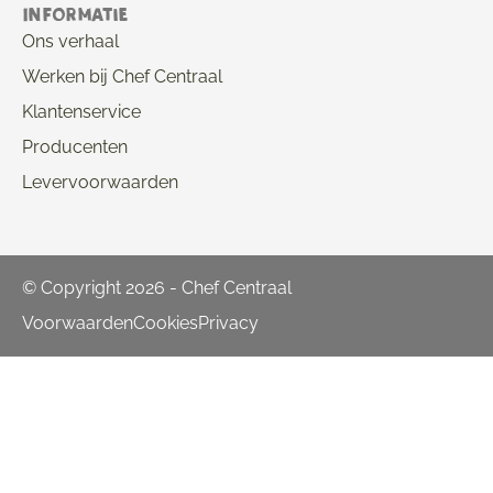
Informatie
Ons verhaal
Werken bij Chef Centraal
Klantenservice
Producenten
Levervoorwaarden
© Copyright 2026 - Chef Centraal
Voorwaarden
Cookies
Privacy