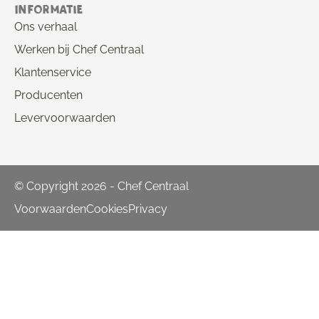
Informatie
Ons verhaal
Werken bij Chef Centraal
Klantenservice
Producenten
Levervoorwaarden
© Copyright 2026 - Chef Centraal
Voorwaarden
Cookies
Privacy