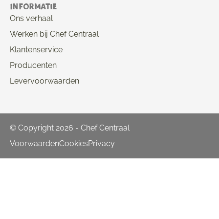
Informatie
Ons verhaal
Werken bij Chef Centraal
Klantenservice
Producenten
Levervoorwaarden
© Copyright 2026 - Chef Centraal
Voorwaarden
Cookies
Privacy