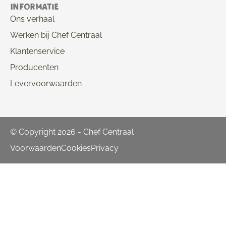
Informatie
Ons verhaal
Werken bij Chef Centraal
Klantenservice
Producenten
Levervoorwaarden
© Copyright 2026 - Chef Centraal
Voorwaarden
Cookies
Privacy