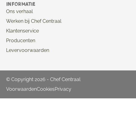
Informatie
Ons verhaal
Werken bij Chef Centraal
Klantenservice
Producenten
Levervoorwaarden
© Copyright 2026 - Chef Centraal
Voorwaarden
Cookies
Privacy