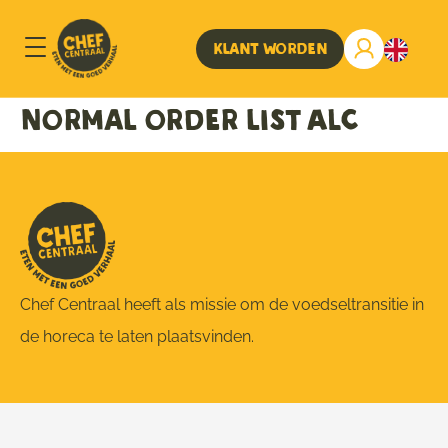
Klant worden
Normal order list ALC
Chef Centraal heeft als missie om de voedseltransitie in
de horeca te laten plaatsvinden.