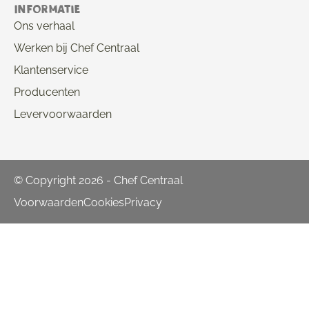
Informatie
Ons verhaal
Werken bij Chef Centraal
Klantenservice
Producenten
Levervoorwaarden
© Copyright 2026 - Chef Centraal
Voorwaarden
Cookies
Privacy